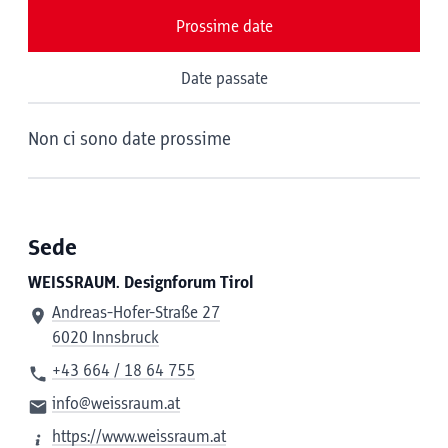
Prossime date
Date passate
Non ci sono date prossime
Sede
WEISSRAUM. Designforum Tirol
Andreas-Hofer-Straße 27
6020 Innsbruck
+43 664 / 18 64 755
info@weissraum.at
https://www.weissraum.at