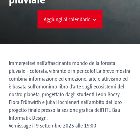
pluviale
Aggiungi al calendario
Immergetevi nell'affascinante mondo della foresta
pluviale - colorata, vibrante e in pericolo! La breve mostra
combina informazione ed emozione, arte e attivismo ed
è basata sull'omonimo libro d'arte sugli ecosistemi del
nostro pianeta, progettato dagli studenti Leon Boczy,
Flora Frühwirth e Julia Hochlenert nell'ambito del loro
progetto finale presso la sezione grafica dell'HTL Bau
Informatik Design.
Vernissage il 9 settembre 2025 alle 19:00