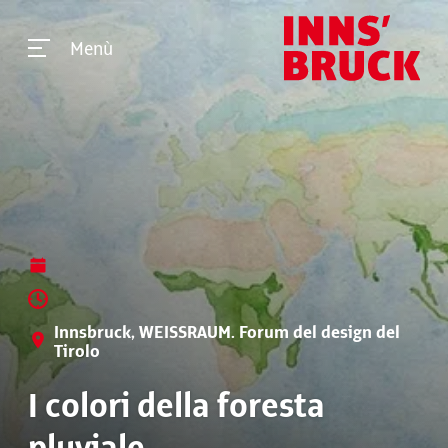
Menù
Innsbruck, WEISSRAUM. Forum del design del
Tirolo
I colori della foresta