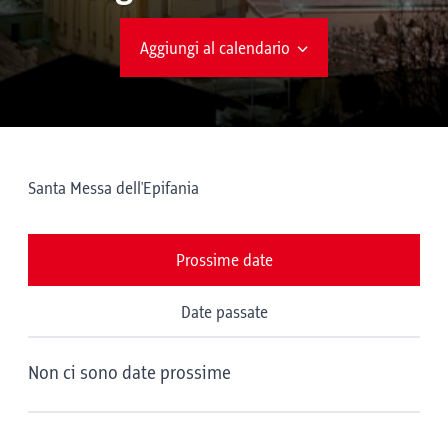
Aggiungi al calendario
Santa Messa dell'Epifania
Prossime date
Date passate
Non ci sono date prossime