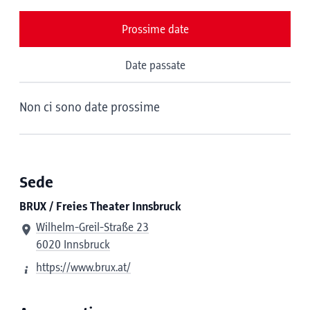
Prossime date
Date passate
Non ci sono date prossime
Sede
BRUX / Freies Theater Innsbruck
Wilhelm-Greil-Straße 23
6020 Innsbruck
https://www.brux.at/