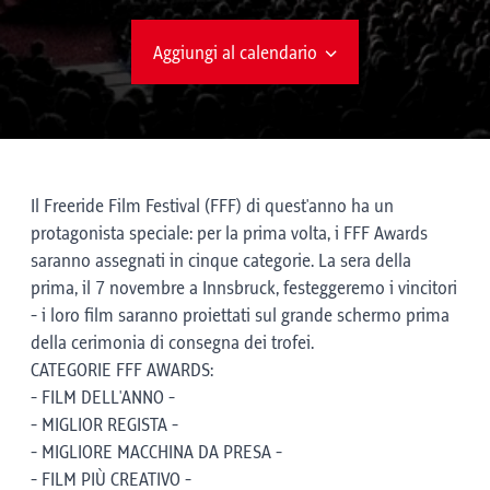
Aggiungi al calendario
Il Freeride Film Festival (FFF) di quest'anno ha un
protagonista speciale: per la prima volta, i FFF Awards
saranno assegnati in cinque categorie. La sera della
prima, il 7 novembre a Innsbruck, festeggeremo i vincitori
- i loro film saranno proiettati sul grande schermo prima
della cerimonia di consegna dei trofei.
CATEGORIE FFF AWARDS:
- FILM DELL'ANNO -
- MIGLIOR REGISTA -
- MIGLIORE MACCHINA DA PRESA -
- FILM PIÙ CREATIVO -