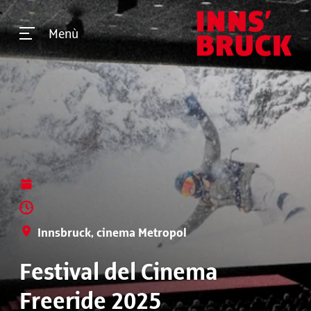
Menù
Innsbruck, cinema Metropol
Festival del Cinema
Freeride 2025