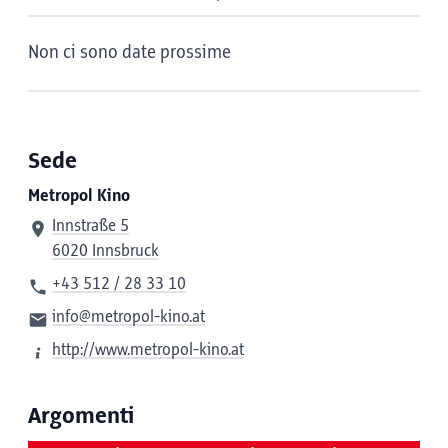
Non ci sono date prossime
Sede
Metropol Kino
Innstraße 5
6020 Innsbruck
+43 512 / 28 33 10
info@metropol-kino.at
http://www.metropol-kino.at
Argomenti