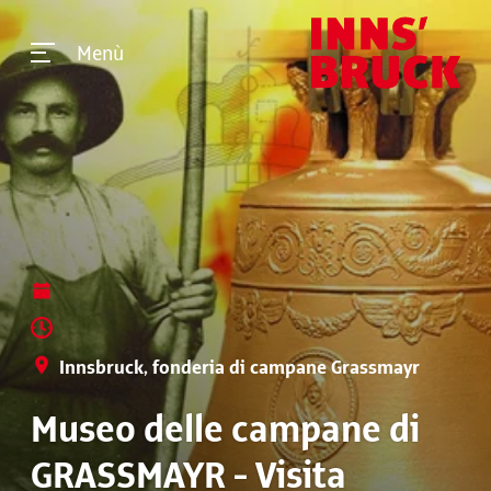
Menù
Innsbruck, fonderia di campane Grassmayr
Museo delle campane di
GRASSMAYR - Visita