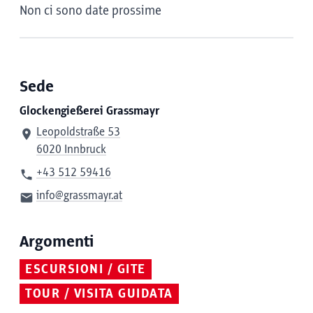
Non ci sono date prossime
Sede
Glockengießerei Grassmayr
Leopoldstraße 53
6020 Innbruck
+43 512 59416
info@grassmayr.at
Argomenti
ESCURSIONI / GITE
TOUR / VISITA GUIDATA