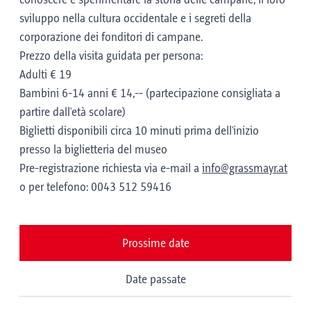
conoscere e sperimentare la storia delle campane, il loro
sviluppo nella cultura occidentale e i segreti della
corporazione dei fonditori di campane.
Prezzo della visita guidata per persona:
Adulti € 19
Bambini 6-14 anni € 14,-- (partecipazione consigliata a
partire dall'età scolare)
Biglietti disponibili circa 10 minuti prima dell'inizio
presso la biglietteria del museo
Pre-registrazione richiesta via e-mail a
info@grassmayr.at
o per telefono: 0043 512 59416
Prossime date
Date passate