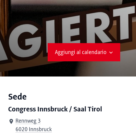
Aggiungi al calendario
Sede
Congress Innsbruck / Saal Tirol
Rennweg 3
6020 Innsbruck