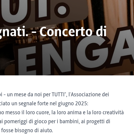
nati. - Concerto di
i - un mese da noi per TUTTI", l'Associazione dei
ciato un segnale forte nel giugno 2025:
nno messo il loro cuore, la loro anima e la loro creatività
 ai pomeriggi di gioco per i bambini, ai progetti di
fosse bisogno di aiuto.