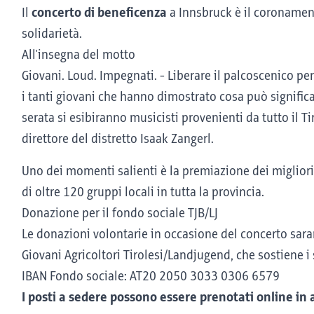
Il
concerto di beneficenza
a Innsbruck è il coronamen
solidarietà.
All'insegna del motto
Giovani. Loud. Impegnati. - Liberare il palcoscenico per
i tanti giovani che hanno dimostrato cosa può significar
serata si esibiranno musicisti provenienti da tutto il Ti
direttore del distretto Isaak Zangerl.
Uno dei momenti salienti è la premiazione dei migliori pr
di oltre 120 gruppi locali in tutta la provincia.
Donazione per il fondo sociale TJB/LJ
Le donazioni volontarie in occasione del concerto sara
Giovani Agricoltori Tirolesi/Landjugend, che sostiene i
IBAN Fondo sociale: AT20 2050 3033 0306 6579
I posti a sedere possono essere prenotati online in 