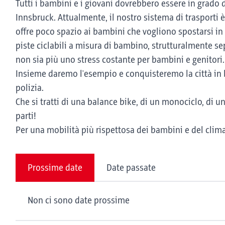
Tutti i bambini e i giovani dovrebbero essere in grado 
Innsbruck. Attualmente, il nostro sistema di trasporti 
offre poco spazio ai bambini che vogliono spostarsi in b
piste ciclabili a misura di bambino, strutturalmente sepa
non sia più uno stress costante per bambini e genitori.
Insieme daremo l'esempio e conquisteremo la città in bic
polizia.
Che si tratti di una balance bike, di un monociclo, di u
parti!
Per una mobilità più rispettosa dei bambini e del clima
Prossime date
Date passate
Non ci sono date prossime