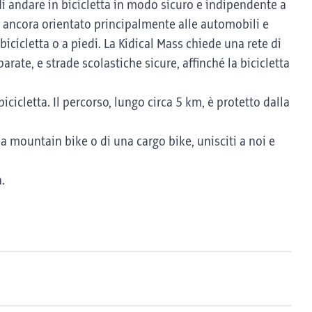
di andare in bicicletta in modo sicuro e indipendente a
è ancora orientato principalmente alle automobili e
icicletta o a piedi. La Kidical Mass chiede una rete di
rate, e strade scolastiche sicure, affinché la bicicletta
icletta. Il percorso, lungo circa 5 km, è protetto dalla
na mountain bike o di una cargo bike, unisciti a noi e
.