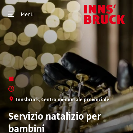
Menù
Innsbruck, Centro memoriale provinciale
Servizio natalizio per
bambini