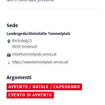
Non ci sono date prossime
Sede
Landesgedächtnisstätte Tummelplatz
Kirchsteig15
6020 Innsbruck
info@tummelplatz-amras.at
https://www.tummelplatz-amras.at/
Argomenti
AVVENTO / NATALE / CAPODANNO
EVENTO DI AVVENTO