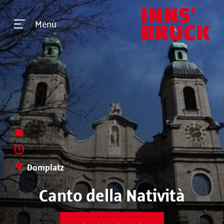
Menù
Domplatz
Canto della Natività