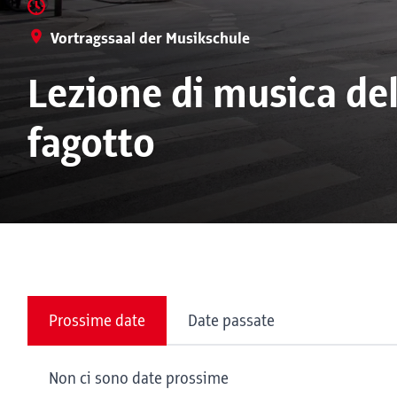
Vortragssaal der Musikschule
Lezione di musica del
fagotto
Prossime date
Date passate
Non ci sono date prossime