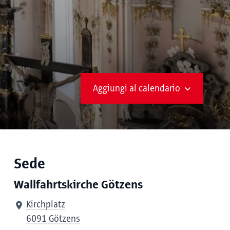
Aggiungi al calendario
Sede
Wallfahrtskirche Götzens
Kirchplatz
6091 Götzens