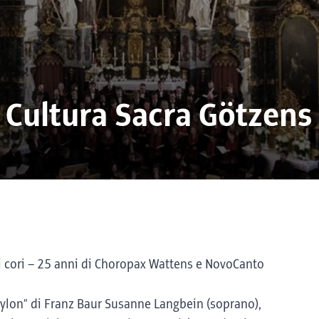
 Cultura Sacra Götzens
i cori – 25 anni di Choropax Wattens e NovoCanto
ylon” di Franz Baur Susanne Langbein (soprano),