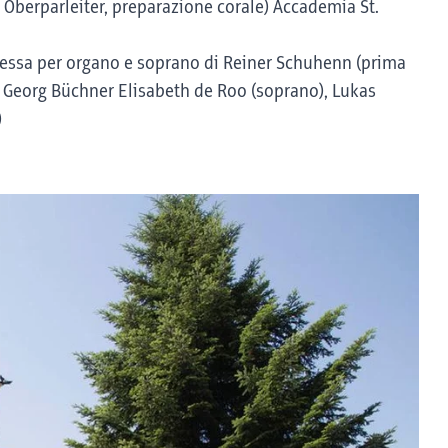
 Oberparleiter, preparazione corale) Accademia St.
Messa per organo e soprano di Reiner Schuhenn (prima
di Georg Büchner Elisabeth de Roo (soprano), Lukas
)