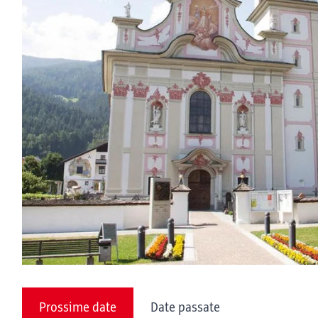
Prossime date
Date passate