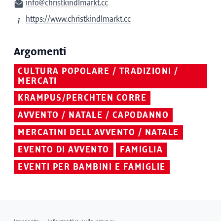
info@christkindlmarkt.cc
https://www.christkindlmarkt.cc
Argomenti
CULTURA POPOLARE / TRADIZIONI /
MERCATI
KRAMPUS/PERCHTEN CORRE
AVVENTO / NATALE / CAPODANNO
MERCATINI DELL'AVVENTO / NATALE
EVENTO DI AVVENTO
FAMIGLIA
EVENTI PER BAMBINI E FAMIGLIE