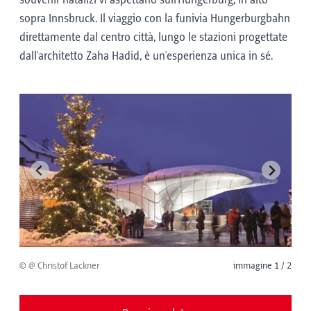
souvenir natalizi vi aspettano sull'Hungerburg, in alto
sopra Innsbruck. Il viaggio con la funivia Hungerburgbahn
direttamente dal centro città, lungo le stazioni progettate
dall'architetto Zaha Hadid, è un'esperienza unica in sé.
© @ Christof Lackner
immagine 1 / 2