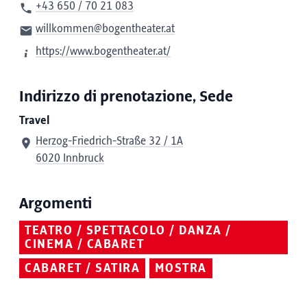
+43 650 / 70 21 083
willkommen@bogentheater.at
https://www.bogentheater.at/
Indirizzo di prenotazione, Sede
Travel
Herzog-Friedrich-Straße 32 / 1A
6020 Innbruck
Argomenti
TEATRO / SPETTACOLO / DANZA /
CINEMA / CABARET
CABARET / SATIRA
MOSTRA