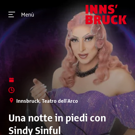
Menù
Innsbruck, Teatro dell'Arco
Una notte in piedi con
Sindy Sinful