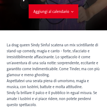
Aggiungi al calendario
La drag queen Sindy Sinful scatena un mix scintillante di
stand-up comedy, magia e canto - forte, sfacciato e
irresistibilmente affascinante. Lo spettacolo è come
un'avventura di una sola notte: sorprendente, eccitante e
garantito come indimenticabile. Come Tinder, ma con più
glamour e meno ghosting.
Aspettatevi una serata piena di umorismo, magia e
musica, con lustrini, battute e molta attitudine.
Sindy fa brillare il palco e il pubblico in egual misura. Se
amate i lustrini e vi piace ridere, non potete perdervi
questo spettacolo.