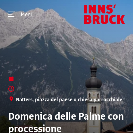
Menù
Natters, piazza del paese o chiesa parrocchiale
Domenica delle Palme con
processione