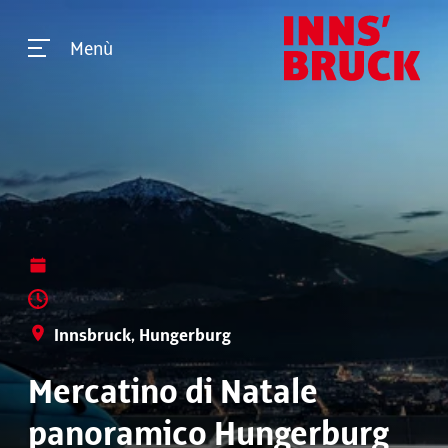
Menù
Innsbruck, Hungerburg
Mercatino di Natale
panoramico Hungerburg