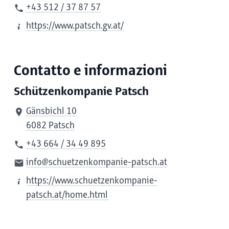
+43 512 / 37 87 57
https://www.patsch.gv.at/
Contatto e informazioni
Schützenkompanie Patsch
Gänsbichl 10
6082 Patsch
+43 664 / 34 49 895
info@schuetzenkompanie-patsch.at
https://www.schuetzenkompanie-
patsch.at/home.html