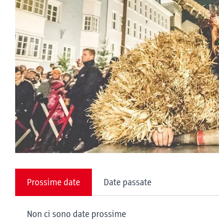
Prossime date
Date passate
Non ci sono date prossime