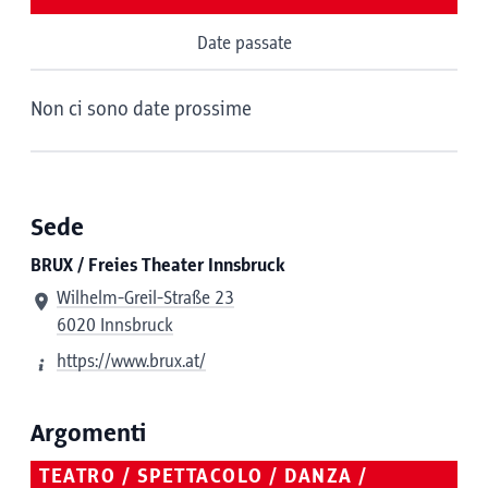
Date passate
Non ci sono date prossime
Sede
BRUX / Freies Theater Innsbruck
Wilhelm-Greil-Straße 23
6020 Innsbruck
https://www.brux.at/
Argomenti
TEATRO / SPETTACOLO / DANZA /