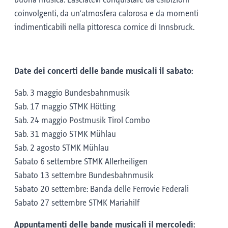
buona musica. Lasciatevi conquistare da esibizioni
coinvolgenti, da un’atmosfera calorosa e da momenti
indimenticabili nella pittoresca cornice di Innsbruck.
Date dei concerti
delle bande musicali il sabato:
Sab. 3 maggio Bundesbahnmusik
Sab. 17 maggio STMK Hötting
Sab. 24 maggio Postmusik Tirol Combo
Sab. 31 maggio STMK Mühlau
Sab. 2 agosto STMK Mühlau
Sabato 6 settembre STMK Allerheiligen
Sabato 13 settembre Bundesbahnmusik
Sabato 20 settembre: Banda delle Ferrovie Federali
Sabato 27 settembre STMK Mariahilf
Appuntamenti delle bande musicali il mercoledì: