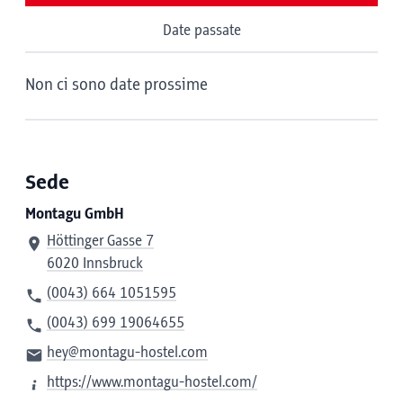
Date passate
Non ci sono date prossime
Sede
Montagu GmbH
Höttinger Gasse 7
6020 Innsbruck
(0043) 664 1051595
(0043) 699 19064655
hey@montagu-hostel.com
https://www.montagu-hostel.com/