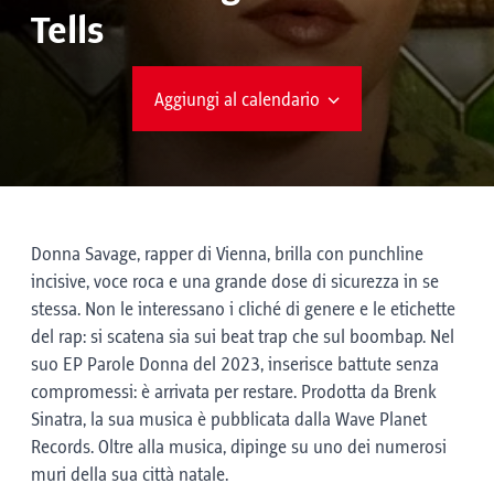
Tells
Aggiungi al calendario
Donna Savage, rapper di Vienna, brilla con punchline
incisive, voce roca e una grande dose di sicurezza in se
stessa. Non le interessano i cliché di genere e le etichette
del rap: si scatena sia sui beat trap che sul boombap. Nel
suo EP Parole Donna del 2023, inserisce battute senza
compromessi: è arrivata per restare. Prodotta da Brenk
Sinatra, la sua musica è pubblicata dalla Wave Planet
Records. Oltre alla musica, dipinge su uno dei numerosi
muri della sua città natale.