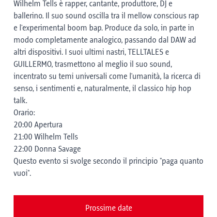
Wilhelm Tells è rapper, cantante, produttore, DJ e
ballerino. Il suo sound oscilla tra il mellow conscious rap
e l'experimental boom bap. Produce da solo, in parte in
modo completamente analogico, passando dal DAW ad
altri dispositivi. I suoi ultimi nastri, TELLTALES e
GUILLERMO, trasmettono al meglio il suo sound,
incentrato su temi universali come l'umanità, la ricerca di
senso, i sentimenti e, naturalmente, il classico hip hop
talk.
Orario:
20:00 Apertura
21:00 Wilhelm Tells
22:00 Donna Savage
Questo evento si svolge secondo il principio "paga quanto
vuoi".
Prossime date