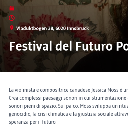
Viaduktbogen 38, 6020 Innsbruck
Festival del Futuro Po
La violinista e compositrice canadese Jessica Moss è u
Crea complessi paesaggi sonori in cui strumentazione e
sonori pieni di spazio. Sul palco, Moss sviluppa un ritu
genocidio, la crisi climatica e la giustizia sociale attr
speranza per il futuro.