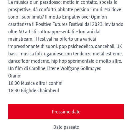
La musica è un paradosso: mette in contatto, sposta le
prospettive, dà conforto, abbatte persino i muri. Ma dove
sono i suoi limiti? Il motto Empathy over Opinion
caratterizza il Positive Futures Festival dal 2023, invitando
oltre 40 artisti sottorappresentati e lontani dal
mainstream. Il festival ha offerto una varietà
impressionante di suoni: pop psichedelico, dancehall, UK
bass, musica folk ugandese con tendenze metal estreme,
dancefloor moderno, hip hop sperimentale e molto altro.
Un film di Caroline Eiter e Wolfgang Gollmayer.
Orario:
18:00 Musica oltre i confini
18:30 Brighde Chaimbeul
Prossime date
Date passate