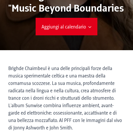
"Music Beyond Boundaries
Aggiungi al calendario
Brìghde Chaimbeul è una delle principali forze della
musica sperimentale celtica e una maestra della
cornamusa scozzese. La sua musica, profondamente
radicata nella lingua e nella cultura, crea atmosfere di
trance con i droni ricchi e strutturati dello strumento.
L'album Sunwise combina influenze ambient, avant-
garde ed elettroniche: ossessionante, accattivante e di
una bellezza mozzafiato. Al PFF con le immagini dal vivo
di Jonny Ashworth e John Smith.