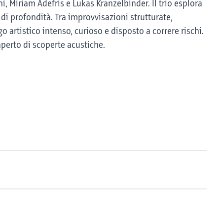
, Miriam Adefris e Lukas Kranzelbinder. Il trio esplora
di profondità. Tra improvvisazioni strutturate,
o artistico intenso, curioso e disposto a correre rischi.
erto di scoperte acustiche.