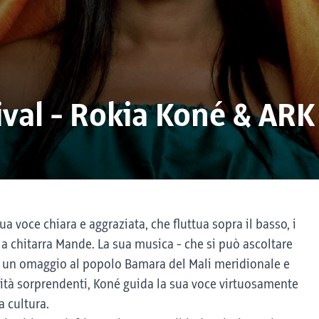
ival - Rokia Koné & ARK
a voce chiara e aggraziata, che fluttua sopra il basso, i
ella chitarra Mande. La sua musica - che si può ascoltare
un omaggio al popolo Bamara del Mali meridionale e
icità sorprendenti, Koné guida la sua voce virtuosamente
a cultura.