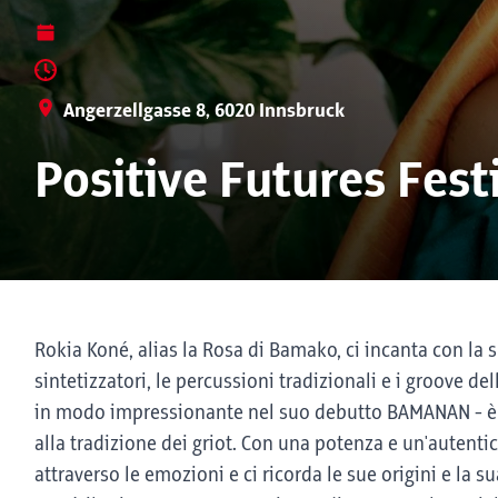
Angerzellgasse 8, 6020 Innsbruck
Positive Futures Fest
Rokia Koné, alias la Rosa di Bamako, ci incanta con la su
sintetizzatori, le percussioni tradizionali e i groove d
in modo impressionante nel suo debutto BAMANAN - è 
alla tradizione dei griot. Con una potenza e un'autent
attraverso le emozioni e ci ricorda le sue origini e la su