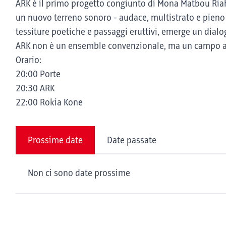
ARK è il primo progetto congiunto di Mona Matbou Riahi
un nuovo terreno sonoro - audace, multistrato e pieno 
tessiture poetiche e passaggi eruttivi, emerge un dialog
ARK non è un ensemble convenzionale, ma un campo ap
Orario:
20:00 Porte
20:30 ARK
22:00 Rokia Kone
Prossime date
Date passate
Non ci sono date prossime