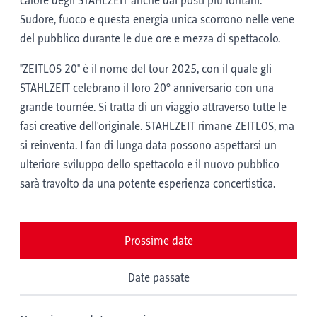
calore degli STAHLZEIT anche dai posti più lontani.
Sudore, fuoco e questa energia unica scorrono nelle vene
del pubblico durante le due ore e mezza di spettacolo.
"ZEITLOS 20" è il nome del tour 2025, con il quale gli
STAHLZEIT celebrano il loro 20° anniversario con una
grande tournée. Si tratta di un viaggio attraverso tutte le
fasi creative dell'originale. STAHLZEIT rimane ZEITLOS, ma
si reinventa. I fan di lunga data possono aspettarsi un
ulteriore sviluppo dello spettacolo e il nuovo pubblico
sarà travolto da una potente esperienza concertistica.
Prossime date
Date passate