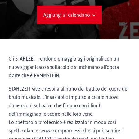
Aggiungi al calendario
Gli STAHLZEIT rendono omaggio agli originali con un
nuovo gigantesco spettacolo e si inchinano all'opera
d'arte che è RAMMSTEIN.
STAHLZEIT vive e respira al ritmo del battito del cuore del
bruto musicale. L'insaziabile impulso a creare nuove
dimensioni sul palco che flirtano con i limiti
dell'immaginabile scorre nelle loro vene.
Lo spettacolo pirotecnico è realizzato in modo così
spettacolare e senza compromessi che si può sentire il