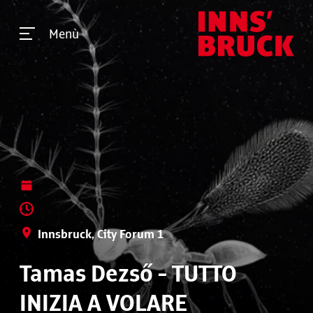
Menù
Innsbruck, City Forum 1
Tamas Dezső - TUTTO
INIZIA A VOLARE