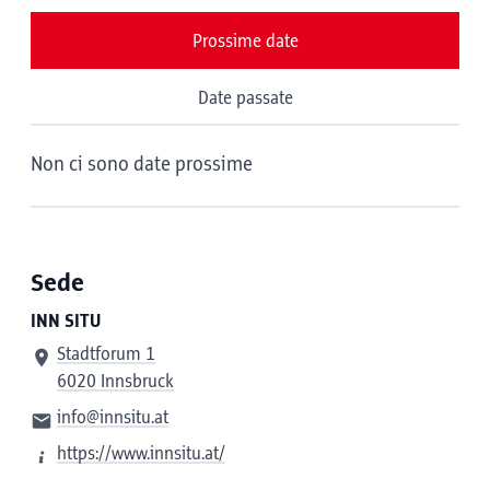
Prossime date
Date passate
Non ci sono date prossime
Sede
INN SITU
Stadtforum 1
6020 Innsbruck
info@innsitu.at
https://www.innsitu.at/