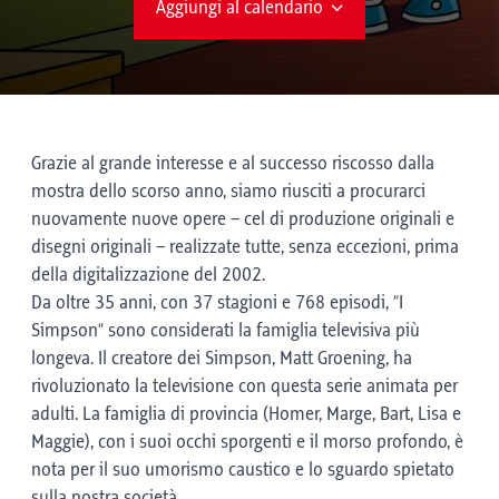
Aggiungi al calendario
Grazie al grande interesse e al successo riscosso dalla
mostra dello scorso anno, siamo riusciti a procurarci
nuovamente nuove opere – cel di produzione originali e
disegni originali – realizzate tutte, senza eccezioni, prima
della digitalizzazione del 2002.
Da oltre 35 anni, con 37 stagioni e 768 episodi, “I
Simpson” sono considerati la famiglia televisiva più
longeva. Il creatore dei Simpson, Matt Groening, ha
rivoluzionato la televisione con questa serie animata per
adulti. La famiglia di provincia (Homer, Marge, Bart, Lisa e
Maggie), con i suoi occhi sporgenti e il morso profondo, è
nota per il suo umorismo caustico e lo sguardo spietato
sulla nostra società.