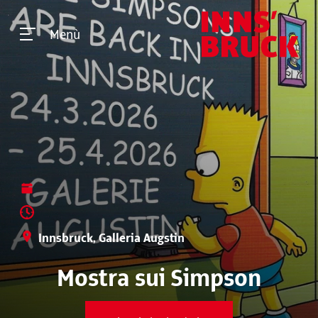
Menù
Innsbruck, Galleria Augstin
Mostra sui Simpson