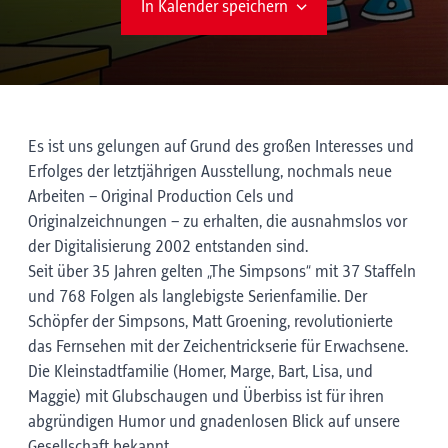
In Kalender speichern
Es ist uns gelungen auf Grund des großen Interesses und
Erfolges der letztjährigen Ausstellung, nochmals neue
Arbeiten – Original Production Cels und
Originalzeichnungen – zu erhalten, die ausnahmslos vor
der Digitalisierung 2002 entstanden sind.
Seit über 35 Jahren gelten „The Simpsons“ mit 37 Staffeln
und 768 Folgen als langlebigste Serienfamilie. Der
Schöpfer der Simpsons, Matt Groening, revolutionierte
das Fernsehen mit der Zeichentrickserie für Erwachsene.
Die Kleinstadtfamilie (Homer, Marge, Bart, Lisa, und
Maggie) mit Glubschaugen und Überbiss ist für ihren
abgründigen Humor und gnadenlosen Blick auf unsere
Gesellschaft bekannt.