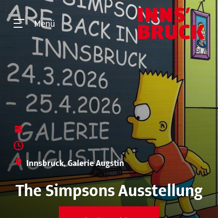
Menü
Innsbruck, Galerie Augstin
The Simpsons Ausstellung