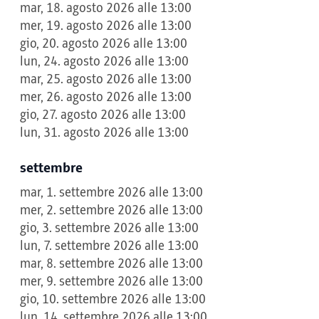
mar, 18. agosto 2026 alle 13:00
mer, 19. agosto 2026 alle 13:00
gio, 20. agosto 2026 alle 13:00
lun, 24. agosto 2026 alle 13:00
mar, 25. agosto 2026 alle 13:00
mer, 26. agosto 2026 alle 13:00
gio, 27. agosto 2026 alle 13:00
lun, 31. agosto 2026 alle 13:00
settembre
mar, 1. settembre 2026 alle 13:00
mer, 2. settembre 2026 alle 13:00
gio, 3. settembre 2026 alle 13:00
lun, 7. settembre 2026 alle 13:00
mar, 8. settembre 2026 alle 13:00
mer, 9. settembre 2026 alle 13:00
gio, 10. settembre 2026 alle 13:00
lun, 14. settembre 2026 alle 13:00