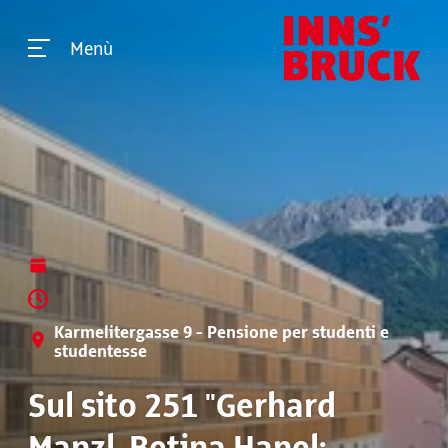
Menù
Karmelitergasse 9 - Pensione per studenti e
studentesse
Sul sito 251 "Gerhard