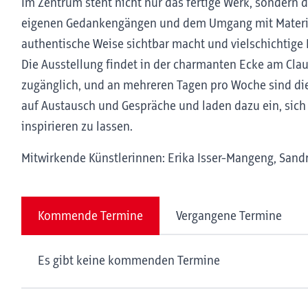
Im Zentrum steht nicht nur das fertige Werk, sondern d
eigenen Gedankengängen und dem Umgang mit Materialit
authentische Weise sichtbar macht und vielschichtige E
Die Ausstellung findet in der charmanten Ecke am Claudi
zugänglich, und an mehreren Tagen pro Woche sind die
auf Austausch und Gespräche und laden dazu ein, sich
inspirieren zu lassen.
Mitwirkende Künstlerinnen: Erika Isser-Mangeng, Sand
Kommende Termine
Vergangene Termine
Es gibt keine kommenden Termine