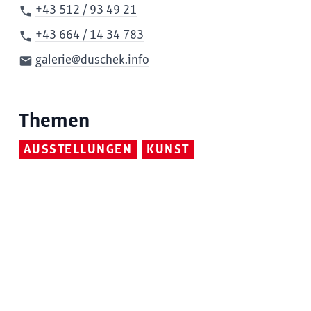
+43 512 / 93 49 21
+43 664 / 14 34 783
galerie@duschek.info
Themen
AUSSTELLUNGEN
KUNST