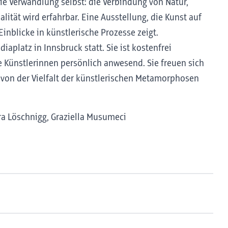
ie Verwandlung selbst: die Verbindung von Natur,
ät wird erfahrbar. Eine Ausstellung, die Kunst auf
inblicke in künstlerische Prozesse zeigt.
aplatz in Innsbruck statt. Sie ist kostenfrei
 Künstlerinnen persönlich anwesend. Sie freuen sich
 von der Vielfalt der künstlerischen Metamorphosen
ra Löschnigg, Graziella Musumeci