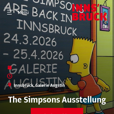
Menü
Innsbruck, Galerie Augstin
The Simpsons Ausstellung