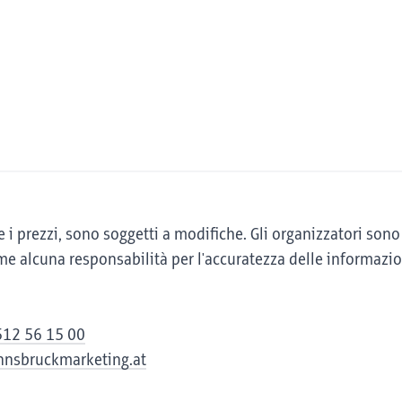
rari e i prezzi, sono soggetti a modifiche. Gli organizzatori 
 alcuna responsabilità per l'accuratezza delle informazio
512 56 15 00
innsbruckmarketing.at