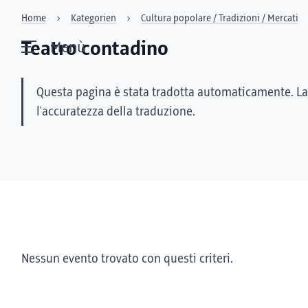
Home
Kategorien
Cultura popolare / Tradizioni / Mercati
Teatro contadino
Menù
Questa pagina è stata tradotta automaticamente. La
l'accuratezza della traduzione.
Nessun evento trovato con questi criteri.