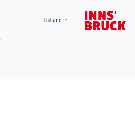
Italiano
r