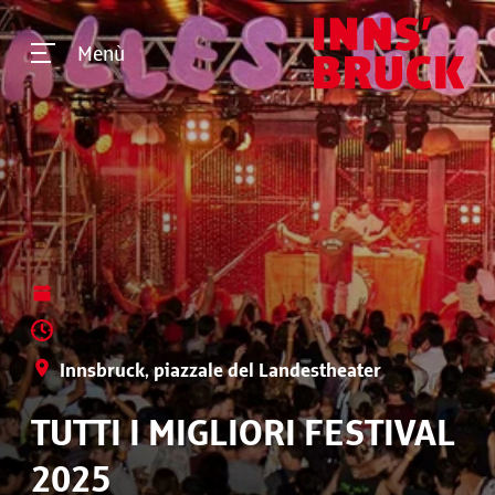
Menù
Innsbruck, piazzale del Landestheater
TUTTI I MIGLIORI FESTIVAL
2025