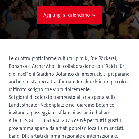
Aggiungi al calendario
Le quattro piattaforme culturali p.m.k., Die Bäckerei,
Bonanza e Arche*Ahoi, in collaborazione con "Reich für
die Insel" e il Giardino Botanico di Innsbruck, si preparano
anche quest'anno a trasformare Innsbruck in un piccolo e
raffinato scrigno che vibra dolcemente.
Sei giorni di colorato trambusto all'aria aperta sulla
Landestheater-Nebenplatz e nel Giardino Botanico
invitano a passeggiare, sfilare, rilassarsi e ballare.
All'ALLES GUTE FESTIVAL 2025 ce n'è per tutti i gusti. Il
programma spazia da artisti popolari locali a musicisti,
band, DJ e artisti di fama nazionale e internazionale.