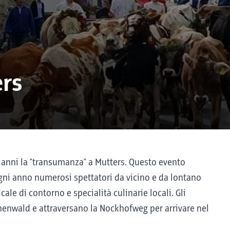
rs
 anni la "transumanza" a Mutters. Questo evento
gni anno numerosi spettatori da vicino e da lontano
le di contorno e specialità culinarie locali. Gli
henwald e attraversano la Nockhofweg per arrivare nel