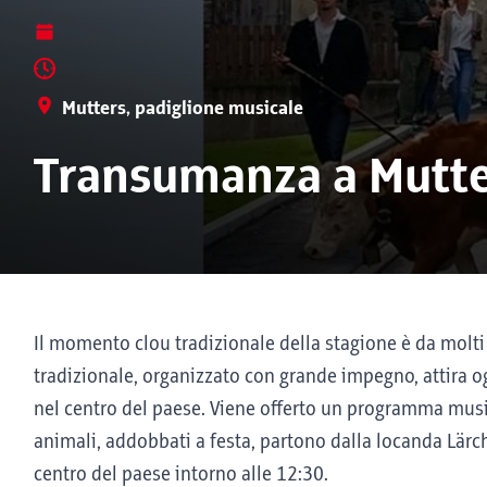
Mutters, padiglione musicale
Transumanza a Mutte
Il momento clou tradizionale della stagione è da molti
tradizionale, organizzato con grande impegno, attira o
nel centro del paese. Viene offerto un programma musica
animali, addobbati a festa, partono dalla locanda Lärc
centro del paese intorno alle 12:30.