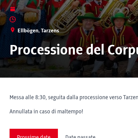
Ellbögen, Tarzens
Processione del Corp
Messa alle 8:30, seguita dalla processione verso Tarzen
Annullata in caso di maltempo!
Prossime date
Date passate