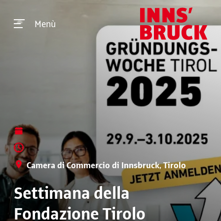
Menù
Camera di Commercio di Innsbruck, Tirolo
Settimana della
Fondazione Tirolo