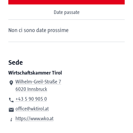
Date passate
Non ci sono date prossime
Sede
Wirtschaftskammer Tirol
Wilhelm-Greil-Straße 7
6020 Innsbruck
+43 5 90 905 0
office@wktirol.at
https://www.wko.at