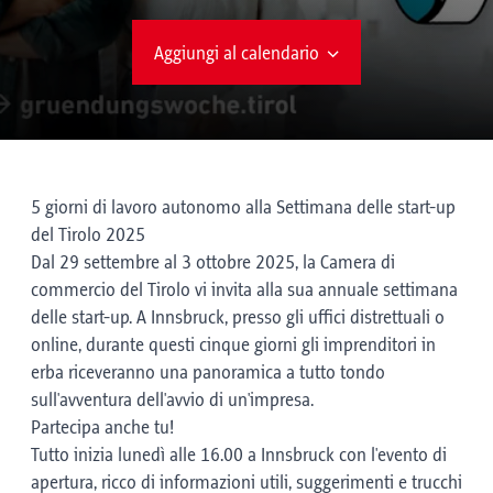
Aggiungi al calendario
5 giorni di lavoro autonomo alla Settimana delle start-up
del Tirolo 2025
Dal 29 settembre al 3 ottobre 2025, la Camera di
commercio del Tirolo vi invita alla sua annuale settimana
delle start-up. A Innsbruck, presso gli uffici distrettuali o
online, durante questi cinque giorni gli imprenditori in
erba riceveranno una panoramica a tutto tondo
sull'avventura dell'avvio di un'impresa.
Partecipa anche tu!
Tutto inizia lunedì alle 16.00 a Innsbruck con l'evento di
apertura, ricco di informazioni utili, suggerimenti e trucchi