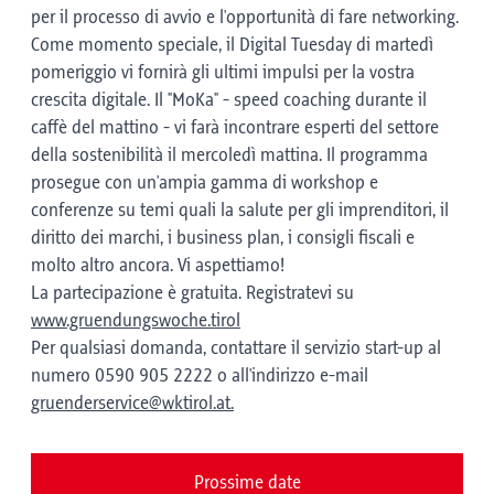
per il processo di avvio e l'opportunità di fare networking.
Come momento speciale, il Digital Tuesday di martedì
pomeriggio vi fornirà gli ultimi impulsi per la vostra
crescita digitale. Il "MoKa" - speed coaching durante il
caffè del mattino - vi farà incontrare esperti del settore
della sostenibilità il mercoledì mattina. Il programma
prosegue con un'ampia gamma di workshop e
conferenze su temi quali la salute per gli imprenditori, il
diritto dei marchi, i business plan, i consigli fiscali e
molto altro ancora. Vi aspettiamo!
La partecipazione è gratuita. Registratevi su
www.gruendungswoche.tirol
Per qualsiasi domanda, contattare il servizio start-up al
numero 0590 905 2222 o all'indirizzo e-mail
gruenderservice@wktirol.at.
Prossime date