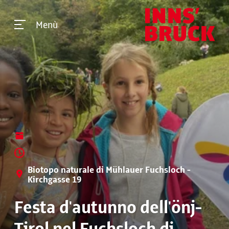
Menù
Biotopo naturale di Mühlauer Fuchsloch -
Kirchgasse 19
Festa d'autunno dell'önj-