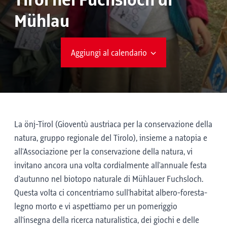
Tirol nel Fuchsloch di
Mühlau
Aggiungi al calendario
La önj-Tirol (Gioventù austriaca per la conservazione della
natura, gruppo regionale del Tirolo), insieme a natopia e
all'Associazione per la conservazione della natura, vi
invitano ancora una volta cordialmente all'annuale festa
d'autunno nel biotopo naturale di Mühlauer Fuchsloch.
Questa volta ci concentriamo sull'habitat albero-foresta-
legno morto e vi aspettiamo per un pomeriggio
all'insegna della ricerca naturalistica, dei giochi e delle