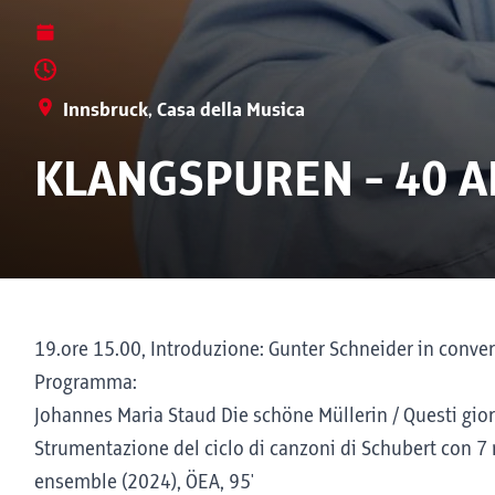
Innsbruck, Casa della Musica
KLANGSPUREN - 40 A
19.ore 15.00, Introduzione: Gunter Schneider in conv
Programma:
Johannes Maria Staud Die schöne Müllerin / Questi giorn
Strumentazione del ciclo di canzoni di Schubert con 7
ensemble (2024), ÖEA, 95'