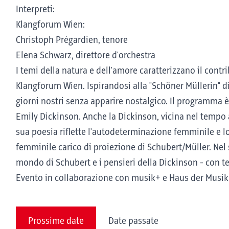
Interpreti:
Klangforum Wien:
Christoph Prégardien, tenore
Elena Schwarz, direttore d'orchestra
I temi della natura e dell'amore caratterizzano il cont
Klangforum Wien. Ispirandosi alla "Schöner Müllerin" di
giorni nostri senza apparire nostalgico. Il programma 
Emily Dickinson. Anche la Dickinson, vicina nel tempo 
sua poesia riflette l'autodeterminazione femminile e lo
femminile carico di proiezione di Schubert/Müller. Nel s
mondo di Schubert e i pensieri della Dickinson - con t
Evento in collaborazione con musik+ e Haus der Musik
Prossime date
Date passate