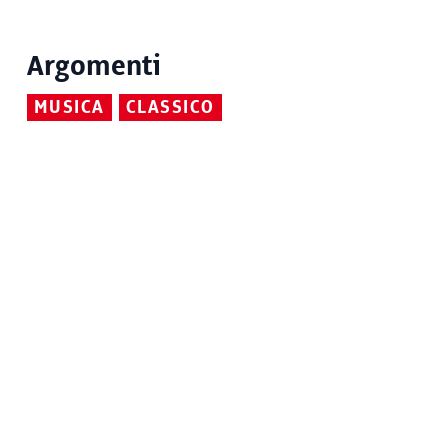
Argomenti
MUSICA
CLASSICO