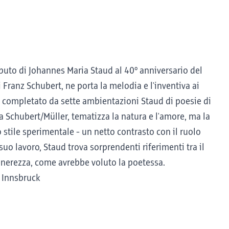
ributo di Johannes Maria Staud al 40° anniversario del
 Franz Schubert, ne porta la melodia e l'inventiva ai
è completato da sette ambientazioni Staud di poesie di
a Schubert/Müller, tematizza la natura e l'amore, ma la
 stile sperimentale - un netto contrasto con il ruolo
uo lavoro, Staud trova sorprendenti riferimenti tra il
enerezza, come avrebbe voluto la poetessa.
 Innsbruck