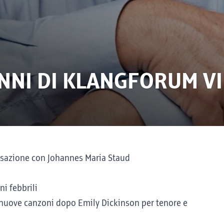
NNI DI KLANGFORUM V
ersazione con Johannes Maria Staud
i febbrili
 nuove canzoni dopo Emily Dickinson per tenore e