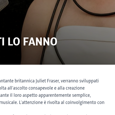
I LO FANNO
tante britannica Juliet Fraser, verranno sviluppati
olta all'ascolto consapevole e alla creazione
stante il loro aspetto apparentemente semplice,
 musicale. L'attenzione è rivolta al coinvolgimento con