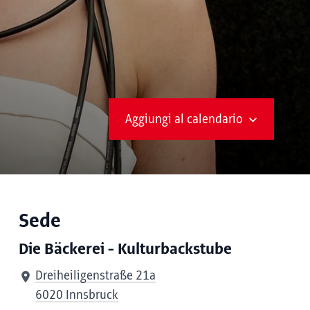
Aggiungi al calendario
Sede
Die Bäckerei - Kulturbackstube
Dreiheiligenstraße 21a
6020 Innsbruck