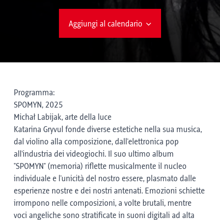
Aggiungi al calendario
Programma:
SPOMYN, 2025
Michał Labijak, arte della luce
Katarina Gryvul fonde diverse estetiche nella sua musica,
dal violino alla composizione, dall'elettronica pop
all'industria dei videogiochi. Il suo ultimo album
"SPOMYN" (memoria) riflette musicalmente il nucleo
individuale e l'unicità del nostro essere, plasmato dalle
esperienze nostre e dei nostri antenati. Emozioni schiette
irrompono nelle composizioni, a volte brutali, mentre
voci angeliche sono stratificate in suoni digitali ad alta