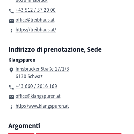
6020 Innsbruck
+43 512 / 57 20 00
office@treibhaus.at
https://treibhaus.at/
Indirizzo di prenotazione, Sede
Klangspuren
Innsbrucker Straße 17/1/3
6130 Schwaz
+43 660 / 2016 169
office@klangspuren.at
http://www.klangspuren.at
Argomenti