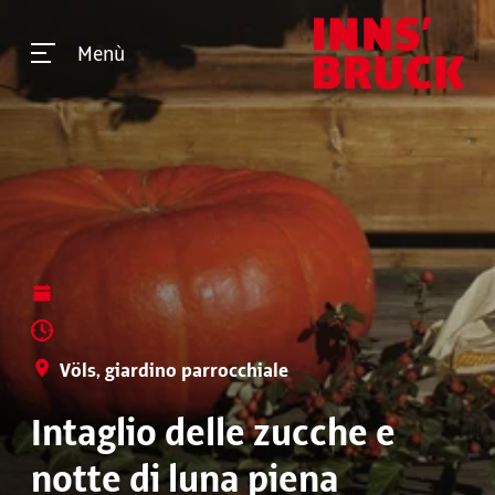
Menù
Völs, giardino parrocchiale
Intaglio delle zucche e
notte di luna piena