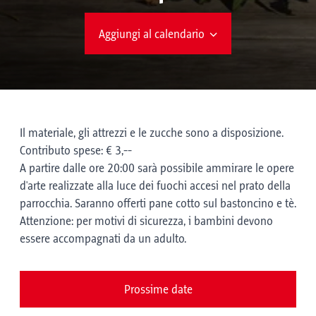
Aggiungi al calendario
Il materiale, gli attrezzi e le zucche sono a disposizione.
Contributo spese: € 3,--
A partire dalle ore 20:00 sarà possibile ammirare le opere
d'arte realizzate alla luce dei fuochi accesi nel prato della
parrocchia. Saranno offerti pane cotto sul bastoncino e tè.
Attenzione: per motivi di sicurezza, i bambini devono
essere accompagnati da un adulto.
Prossime date