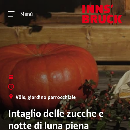
Menù
Völs, giardino parrocchiale
Intaglio delle zucche e
notte di luna piena