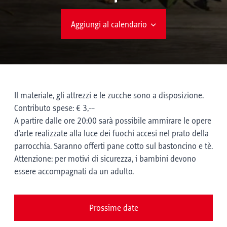
Aggiungi al calendario
Il materiale, gli attrezzi e le zucche sono a disposizione.
Contributo spese: € 3,--
A partire dalle ore 20:00 sarà possibile ammirare le opere
d'arte realizzate alla luce dei fuochi accesi nel prato della
parrocchia. Saranno offerti pane cotto sul bastoncino e tè.
Attenzione: per motivi di sicurezza, i bambini devono
essere accompagnati da un adulto.
Prossime date