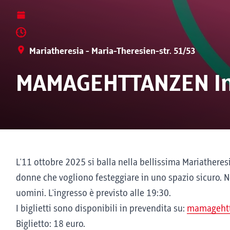
Mariatheresia - Maria-Theresien-str. 51/53
MAMAGEHTTANZEN In
L'11 ottobre 2025 si balla nella bellissima Mariatheresi
donne che vogliono festeggiare in uno spazio sicuro. 
uomini. L'ingresso è previsto alle 19:30.
I biglietti sono disponibili in prevendita su:
mamagehtta
Biglietto: 18 euro.