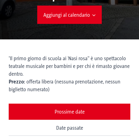
Aggiungi al calendario
"Il primo giorno di scuola ai 'Nasi rosa'" è uno spettacolo
teatrale musicale per bambini e per chi è rimasto giovane
dentro.
Prezzo:
offerta libera (nessuna prenotazione, nessun
biglietto numerato)
Prossime date
Date passate