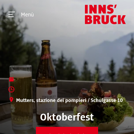
Menù
Mutters, stazione dei pompieri / Schulgasse 10
Oktoberfest