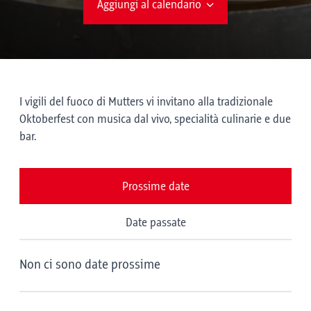
Aggiungi al calendario
I vigili del fuoco di Mutters vi invitano alla tradizionale
Oktoberfest con musica dal vivo, specialità culinarie e due
bar.
Prossime date
Date passate
Non ci sono date prossime