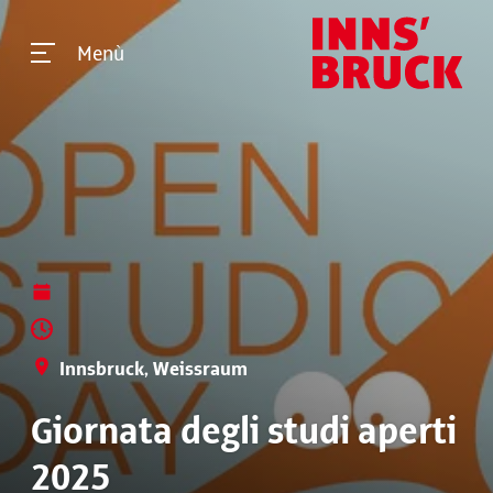
Menù
Innsbruck, Weissraum
Giornata degli studi aperti
2025