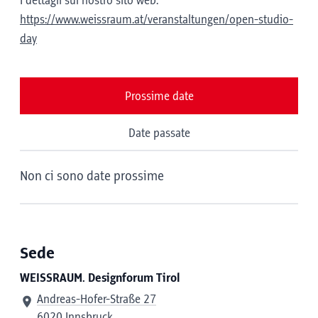
I dettagli sul nostro sito web:
https://www.weissraum.at/veranstaltungen/open-studio-
day
Prossime date
Date passate
Non ci sono date prossime
Sede
WEISSRAUM. Designforum Tirol
Andreas-Hofer-Straße 27
6020 Innsbruck