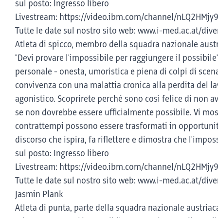
sul posto: Ingresso libero
Livestream: https://video.ibm.com/channel/nLQ2HMjy
Tutte le date sul nostro sito web: www.i-med.ac.at/div
Atleta di spicco, membro della squadra nazionale aust
"Devi provare l'impossibile per raggiungere il possibile
personale - onesta, umoristica e piena di colpi di scen
convivenza con una malattia cronica alla perdita del la
agonistico. Scoprirete perché sono così felice di non 
se non dovrebbe essere ufficialmente possibile. Vi mo
contrattempi possono essere trasformati in opportunità
discorso che ispira, fa riflettere e dimostra che l'impos
sul posto: Ingresso libero
Livestream: https://video.ibm.com/channel/nLQ2HMjy
Tutte le date sul nostro sito web: www.i-med.ac.at/dive
Jasmin Plank
Atleta di punta, parte della squadra nazionale austria