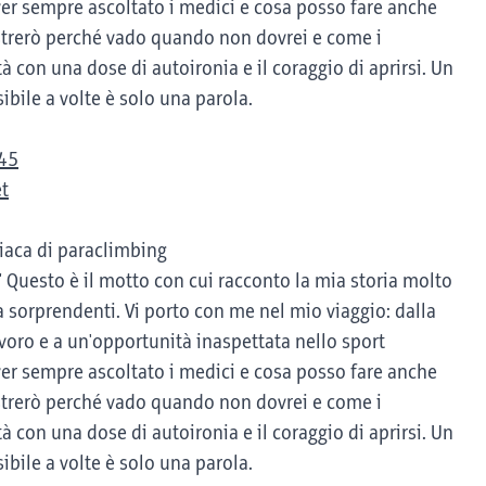
aver sempre ascoltato i medici e cosa posso fare anche
strerò perché vado quando non dovrei e come i
 con una dose di autoironia e il coraggio di aprirsi. Un
sibile a volte è solo una parola.
945
et
iaca di paraclimbing
" Questo è il motto con cui racconto la mia storia molto
a sorprendenti. Vi porto con me nel mio viaggio: dalla
voro e a un'opportunità inaspettata nello sport
aver sempre ascoltato i medici e cosa posso fare anche
strerò perché vado quando non dovrei e come i
 con una dose di autoironia e il coraggio di aprirsi. Un
sibile a volte è solo una parola.