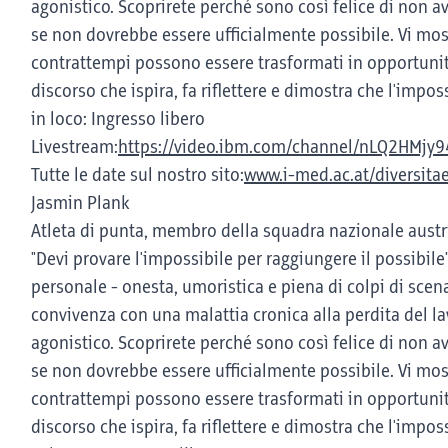
agonistico. Scoprirete perché sono così felice di non 
se non dovrebbe essere ufficialmente possibile. Vi mo
contrattempi possono essere trasformati in opportunità
discorso che ispira, fa riflettere e dimostra che l'impos
in loco: Ingresso libero
Livestream:
https://video.ibm.com/channel/nLQ2HMjy
Tutte le date sul nostro sito:
www.i-med.ac.at/diversita
Jasmin Plank
Atleta di punta, membro della squadra nazionale austr
"Devi provare l'impossibile per raggiungere il possibile
personale - onesta, umoristica e piena di colpi di scen
convivenza con una malattia cronica alla perdita del la
agonistico. Scoprirete perché sono così felice di non 
se non dovrebbe essere ufficialmente possibile. Vi mo
contrattempi possono essere trasformati in opportunità
discorso che ispira, fa riflettere e dimostra che l'impos