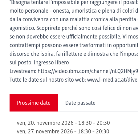
"Bisogna tentare l'impossibile per raggiungere il possib
molto personale - onesta, umoristica e piena di colpi 
dalla convivenza con una malattia cronica alla perdita 
agonistico. Scoprirete perché sono così felice di non 
se non dovrebbe essere ufficialmente possibile. Vi mo
contrattempi possono essere trasformati in opportunità
discorso che ispira, fa riflettere e dimostra che l'impos
sul posto: Ingresso libero
Livestream: https://video.ibm.com/channel/nLQ2HMjy
Tutte le date sul nostro sito web: www.i-med.ac.at/dive
Prossime date
Date passate
ven, 20. novembre 2026 - 18:30 - 20:30
ven, 27. novembre 2026 - 18:30 - 20:30