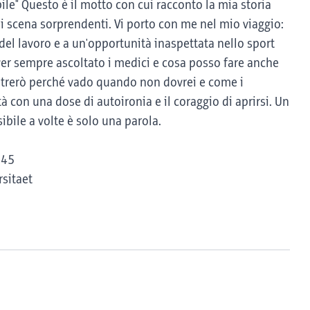
ile" Questo è il motto con cui racconto la mia storia
di scena sorprendenti. Vi porto con me nel mio viaggio:
del lavoro e a un'opportunità inaspettata nello sport
aver sempre ascoltato i medici e cosa posso fare anche
strerò perché vado quando non dovrei e come i
 con una dose di autoironia e il coraggio di aprirsi. Un
sibile a volte è solo una parola.
945
rsitaet