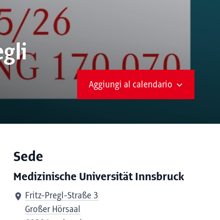
gli
Aggiungi al calendario
Sede
Medizinische Universität Innsbruck
Fritz-Pregl-Straße 3
Großer Hörsaal