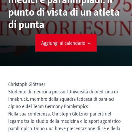
medici e paralimpiadi: il
punto di vista di un atleta
di punta
Aggiungi al calendario
Christoph Glötzner
Studente di medicina presso l'Università di medicina di
Innsbruck, membro della squadra tedesca di para-sci
alpino e del Team Germany Paralympics
Nella sua conferenza, Christoph Glötzner parlerà del
legame tra lo studio della medicina e lo sport agonistico
paralimpico. Dopo una breve presentazione di sé e della