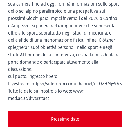
sua carriera fino ad oggi, fornirà informazioni sullo sport
dello sci alpino paralimpico e una prospettiva sui
prossimi Giochi paralimpici invernali del 2026 a Cortina
d'Ampezzo. Si parlerà del doppio onere che si presenta
oltre allo sport, soprattutto negli studi di medicina, e
delle sfide di una menomazione fisica. Infine, Glötzner
spiegherà i suoi obiettivi personali nello sport e negli
studi. Al termine della conferenza, ci sarà la possibilità di
porre domande e partecipare attivamente alla
discussione.
sul posto: Ingresso libero
Livestream:
https://video.ibm.com/channel/nLQ2HMjy945
Tutte le date sul nostro sito web:
www.i-
med.ac.at/diversitaet
Prossime date