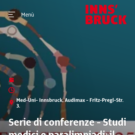
Menù
Med-Uni- Innsbruck, Audimax - Fritz-Pregl-Str.
3.
Serie di conferenze - Studi