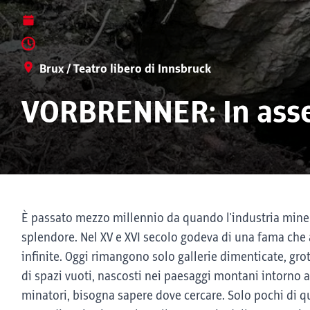
Brux / Teatro libero di Innsbruck
VORBRENNER: In asse
È passato mezzo millennio da quando l'industria miner
splendore. Nel XV e XVI secolo godeva di una fama che 
infinite. Oggi rimangono solo gallerie dimenticate, gr
di spazi vuoti, nascosti nei paesaggi montani intorno a
minatori, bisogna sapere dove cercare. Solo pochi di q