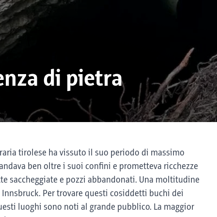
nza di pietra
aria tirolese ha vissuto il suo periodo di massimo
andava ben oltre i suoi confini e prometteva ricchezze
otte saccheggiate e pozzi abbandonati. Una moltitudine
 Innsbruck. Per trovare questi cosiddetti buchi dei
uesti luoghi sono noti al grande pubblico. La maggior