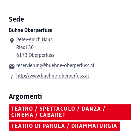
Sede
Bühne Oberperfuss
Peter-Anich Haus
Riedl 30
6173 Oberperfuss
reservierung@buehne-oberperfuss.at
http://www.buehne-oberperfuss.at
Argomenti
TEATRO / SPETTACOLO / DANZA /
CINEMA / CABARET
TEATRO DI PAROLA / DRAMMATURGIA