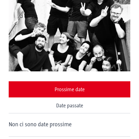
Prossime date
Date passate
Non ci sono date prossime